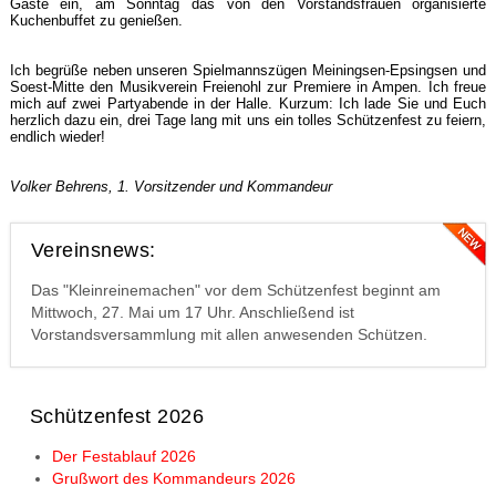
Gäste ein, am Sonntag das von den Vorstandsfrauen organisierte
Kuchenbuffet zu genießen.
Ich begrüße neben unseren Spielmannszügen Meiningsen-Epsingsen und
Soest-Mitte den Musikverein Freienohl zur Premiere in Ampen. Ich freue
mich auf zwei Partyabende in der Halle. Kurzum: Ich lade Sie und Euch
herzlich dazu ein, drei Tage lang mit uns ein tolles Schützenfest zu feiern,
endlich wieder!
Volker Behrens, 1. Vorsitzender und Kommandeur
Vereinsnews:
Das "Kleinreinemachen" vor dem Schützenfest beginnt am
Mittwoch, 27. Mai um 17 Uhr. Anschließend ist
Vorstandsversammlung mit allen anwesenden Schützen.
Schützenfest 2026
Der Festablauf 2026
Grußwort des Kommandeurs 2026