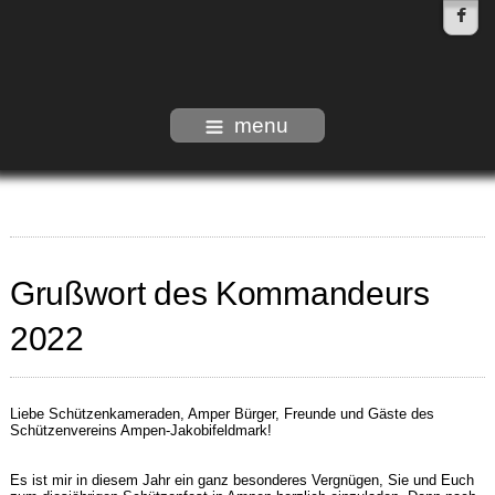
menu
Grußwort des Kommandeurs
2022
Liebe Schützenkameraden, Amper Bürger, Freunde und Gäste des
Schützenvereins Ampen-Jakobifeldmark!
Es ist mir in diesem Jahr ein ganz besonderes Vergnügen, Sie und Euch