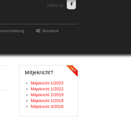
follow us
lenvermietung
Vorstand
Mitjekricht?
Mitjekricht 1/2023
Mitjekricht 1/2022
Mitjekricht 2/2019
Mitjekricht 1/2019
Mitjekricht 3/2018