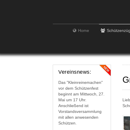
Home
Schützenzü
Vereinsnews:
G
Das "Kleinreinemachen"
vor dem Schützenfest
beginnt am Mittwoch, 27.
Mai um 17 Uhr.
Lie
Anschließend ist
Sch
Vorstandsversammlung
mit allen anwesenden
Schützen.