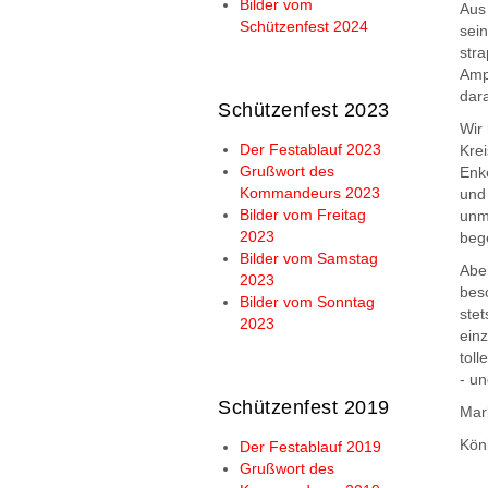
Bilder vom
Aus
Schützenfest 2024
sein
str
Amp
dara
Schützenfest 2023
Wir
Der Festablauf 2023
Krei
Grußwort des
Enk
Kommandeurs 2023
und
Bilder vom Freitag
unmi
2023
beg
Bilder vom Samstag
Abe
2023
beso
Bilder vom Sonntag
ste
2023
ein
tol
- un
Schützenfest 2019
Mar
Kön
Der Festablauf 2019
Grußwort des