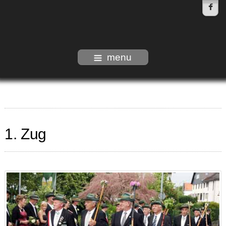
menu
1. Zug