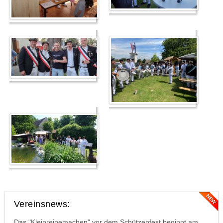
Vereinsnews:
Das "Kleinreinemachen" vor dem Schützenfest beginnt am