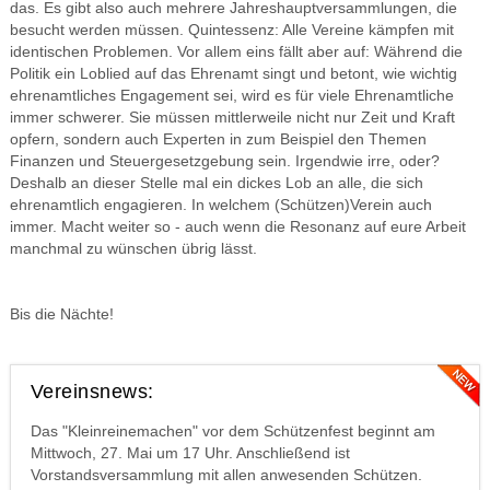
das. Es gibt also auch mehrere Jahreshauptversammlungen, die
besucht werden müssen. Quintessenz: Alle Vereine kämpfen mit
identischen Problemen. Vor allem eins fällt aber auf: Während die
Politik ein Loblied auf das Ehrenamt singt und betont, wie wichtig
ehrenamtliches Engagement sei, wird es für viele Ehrenamtliche
immer schwerer. Sie müssen mittlerweile nicht nur Zeit und Kraft
opfern, sondern auch Experten in zum Beispiel den Themen
Finanzen und Steuergesetzgebung sein. Irgendwie irre, oder?
Deshalb an dieser Stelle mal ein dickes Lob an alle, die sich
ehrenamtlich engagieren. In welchem (Schützen)Verein auch
immer. Macht weiter so - auch wenn die Resonanz auf eure Arbeit
manchmal zu wünschen übrig lässt.
Bis die Nächte!
Vereinsnews:
Das "Kleinreinemachen" vor dem Schützenfest beginnt am
Mittwoch, 27. Mai um 17 Uhr. Anschließend ist
Vorstandsversammlung mit allen anwesenden Schützen.