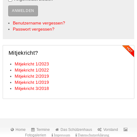
ANMELDEN
Benutzername vergessen?
Passwort vergessen?
Mitjekricht?
Mitjekricht 1/2023
Mitjekricht 1/2022
Mitjekricht 2/2019
Mitjekricht 1/2019
Mitjekricht 3/2018
Home
Termine
Das Schützenhaus
Vorstand
Fotogalerien
Impressum
Datenschutzerklärung