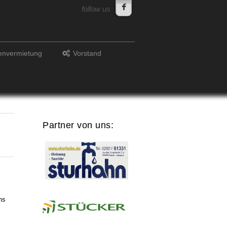
follow us
lenvermietung
Vorstand
Partner von uns:
ns