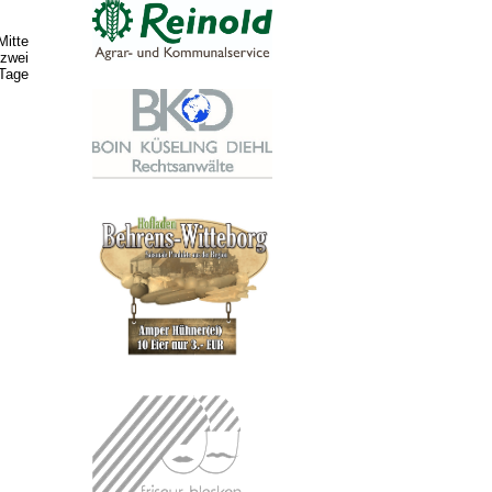
Mitte
zwei
 Tage