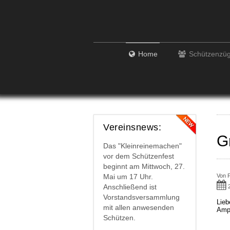
Home
Schützenzü
Vereinsnews:
G
Das "Kleinreinemachen"
vor dem Schützenfest
beginnt am Mittwoch, 27.
Von
Mai um 17 Uhr.
Anschließend ist
Vorstandsversammlung
Lieb
mit allen anwesenden
Amp
Schützen.