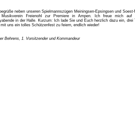
begrüße neben unseren Spielmannszügen Meiningsen-Epsingsen und Soest-
 Musikverein Freienohl zur Premiere in Ampen. Ich freue mich auf 
yabende in der Halle. Kurzum: Ich lade Sie und Euch herzlich dazu ein, drei
 mit uns ein tolles Schützenfest zu feiern, endlich wieder!
er Behrens, 1. Vorsitzender und Kommandeur