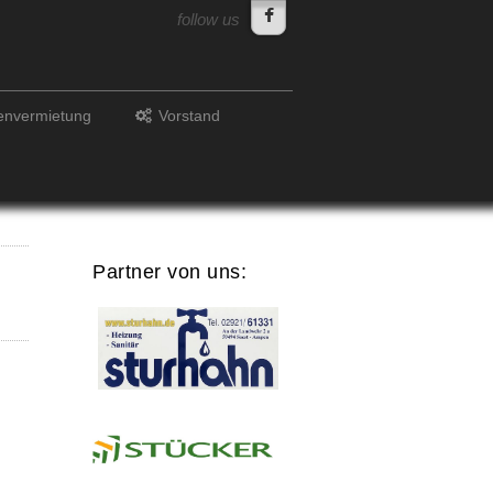
follow us
lenvermietung
Vorstand
Partner von uns: