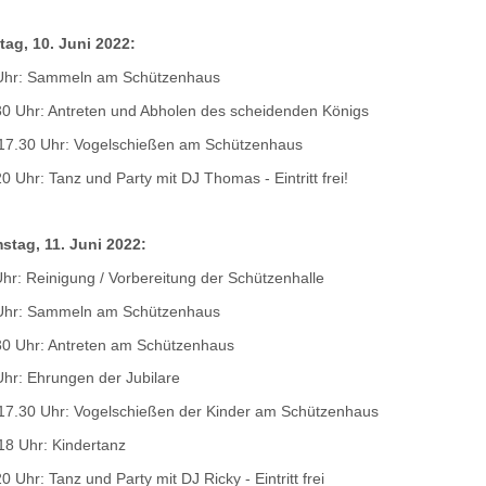
itag, 10. Juni 2022:
Uhr: Sammeln am Schützenhaus
30 Uhr: Antreten und Abholen des scheidenden Königs
 17.30 Uhr: Vogelschießen am Schützenhaus
0 Uhr: Tanz und Party mit DJ Thomas - Eintritt frei!
stag, 11. Juni 2022:
hr: Reinigung / Vorbereitung der Schützenhalle
Uhr: Sammeln am Schützenhaus
30 Uhr: Antreten am Schützenhaus
Uhr: Ehrungen der Jubilare
 17.30 Uhr: Vogelschießen der Kinder am Schützenhaus
18 Uhr: Kindertanz
0 Uhr: Tanz und Party mit DJ Ricky - Eintritt frei