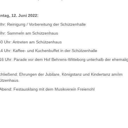
ntag, 12. Juni 2022:
Uhr: Reinigung / Vorbereitung der Schützenhalle
Uhr: Sammeln am Schützenhaus
30 Uhr: Antreten am Schützenhaus
14 Uhr: Kaffee- und Kuchenbuffet in der Schützenhalle
 16 Uhr: Parade vor dem Hof Behrens-Witteborg unterhalb der ehemali
chließend: Ehrungen der Jubilare, Königstanz und Kindertanz am/im
ützenhaus.
Abend: Festausklang mit dem Musikverein Freienohl