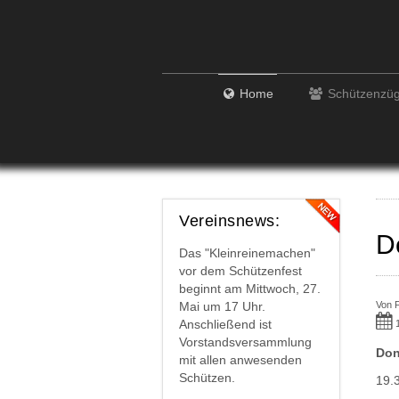
Home
Schützenzü
Vereinsnews:
D
Das "Kleinreinemachen"
vor dem Schützenfest
beginnt am Mittwoch, 27.
Von
Mai um 17 Uhr.
Anschließend ist
Vorstandsversammlung
Don
mit allen anwesenden
Schützen.
19.