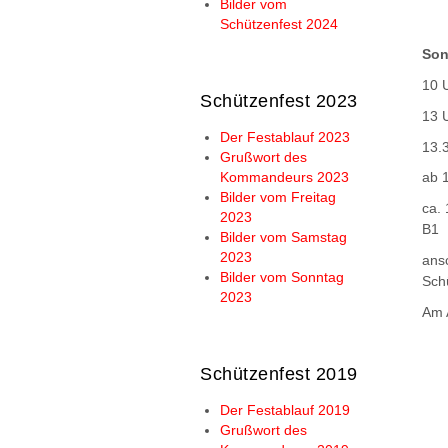
Bilder vom
Schützenfest 2024
Son
10 
Schützenfest 2023
13 
Der Festablauf 2023
13.
Grußwort des
Kommandeurs 2023
ab 
Bilder vom Freitag
ca.
2023
B1
Bilder vom Samstag
2023
ans
Bilder vom Sonntag
Sch
2023
Am 
Schützenfest 2019
Der Festablauf 2019
Grußwort des