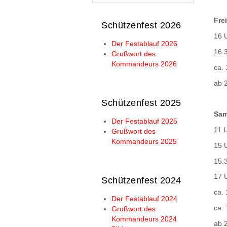
Fre
Schützenfest 2026
16 
Der Festablauf 2026
16.
Grußwort des
Kommandeurs 2026
ca.
ab 2
Schützenfest 2025
Sam
Der Festablauf 2025
11 U
Grußwort des
Kommandeurs 2025
15 
15.
17 
Schützenfest 2024
ca.
Der Festablauf 2024
ca. 
Grußwort des
Kommandeurs 2024
ab 2