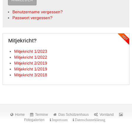
ANMELDEN
Benutzername vergessen?
Passwort vergessen?
Mitjekricht?
Mitjekricht 1/2023
Mitjekricht 1/2022
Mitjekricht 2/2019
Mitjekricht 1/2019
Mitjekricht 3/2018
Home
Termine
Das Schützenhaus
Vorstand
Fotogalerien
Impressum
Datenschutzerklärung